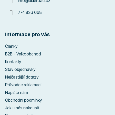
info
@
blueroad.cz
774 826 668
Informace pro vás
Články
B2B - Velkoobchod
Kontakty
Stav objednávky
Nejčastější dotazy
Průvodce reklamací
Napište nám
Obchodní podmínky
Jak u nás nakoupit