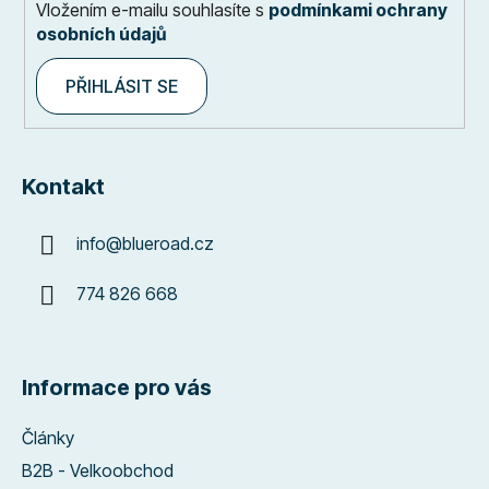
Vložením e-mailu souhlasíte s
podmínkami ochrany
osobních údajů
PŘIHLÁSIT SE
Kontakt
info
@
blueroad.cz
774 826 668
Informace pro vás
Články
B2B - Velkoobchod