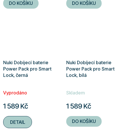
DO KOŠÍKU
DO KOŠÍKU
Nuki Dobíjecí baterie
Nuki Dobíjecí baterie
Power Pack pro Smart
Power Pack pro Smart
Lock, černá
Lock, bílá
Vyprodáno
Skladem
1 589 Kč
1 589 Kč
DO KOŠÍKU
DETAIL