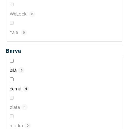
WeLock
0
Yale
0
Barva
bílá
6
černá
4
zlatá
0
modrá
0