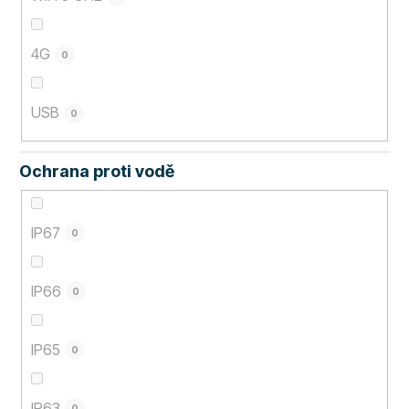
4G
0
USB
0
Ochrana proti vodě
IP67
0
IP66
0
IP65
0
IP63
0