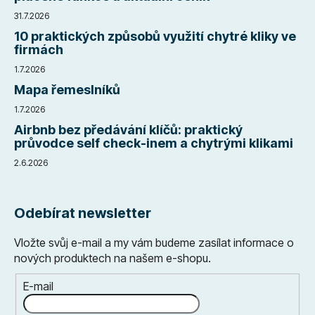
31.7.2026
10 praktických způsobů využití chytré kliky ve
firmách
1.7.2026
Mapa řemeslníků
1.7.2026
Airbnb bez předávání klíčů: praktický
průvodce self check-inem a chytrými klikami
2.6.2026
Odebírat newsletter
Vložte svůj e-mail a my vám budeme zasílat informace o
nových produktech na našem e-shopu.
E-mail