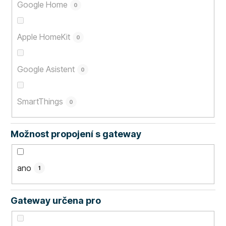
Google Home
0
Apple HomeKit
0
Google Asistent
0
SmartThings
0
Možnost propojení s gateway
ano
1
Gateway určena pro