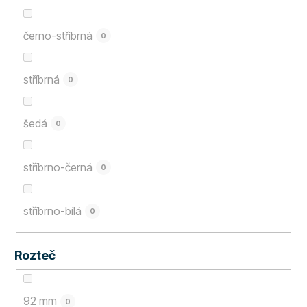
černo-stříbrná
0
stříbrná
0
šedá
0
stříbrno-černá
0
stříbrno-bílá
0
Rozteč
92 mm
0