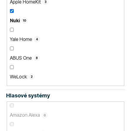
Apple HomeKit
3
Nuki
10
Yale Home
4
ABUS One
8
WeLock
2
Hlasové systémy
Amazon Alexa
0