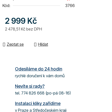
Kód:
3766
2 999 Kč
2 478,51 Kč bez DPH
Měrná cena:
Zeptat se
Hlídat
Odesíláme do 24 hodin
rychlé doručení k vám domů
Nevíte si rady?
tel. 774 826 668 (po-pá 08-16)
Instalaci kliky zařídíme
v Praze a Středočeském kraji