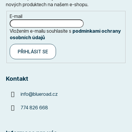
nových produktech na našem e-shopu.
E-mail
Vložením e-mailu souhlasíte s
podmínkami ochrany
osobních údajů
PŘIHLÁSIT SE
Kontakt
info
@
blueroad.cz
774 826 668