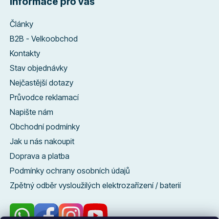
Informace pro vás
Články
B2B - Velkoobchod
Kontakty
Stav objednávky
Nejčastější dotazy
Průvodce reklamací
Napište nám
Obchodní podmínky
Jak u nás nakoupit
Doprava a platba
Podmínky ochrany osobních údajů
Zpětný odběr vysloužilých elektrozařízení / baterií