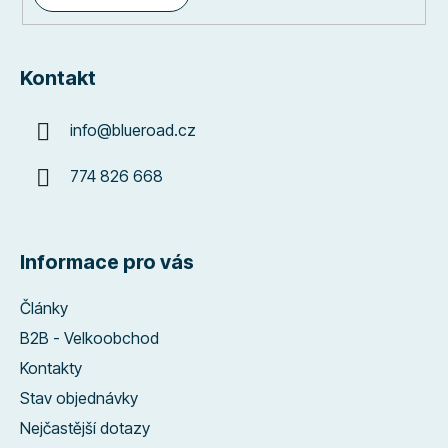
Kontakt
info
@
blueroad.cz
774 826 668
Informace pro vás
Články
B2B - Velkoobchod
Kontakty
Stav objednávky
Nejčastější dotazy