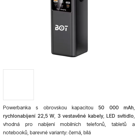
hvězdiček.
Powerbanka s obrovskou kapacitou
50 000 mAh
,
rychlonabíjení 22,5 W
,
3 vestavěné kabely
,
LED svítidlo
,
vhodná pro nabíjení mobilních telefonů, tabletů a
notebooků, barevné varianty: černá, bílá