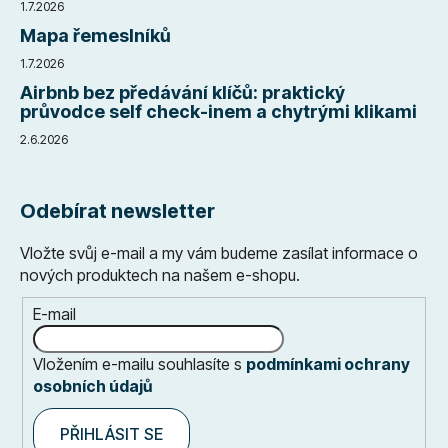
1.7.2026
Mapa řemeslníků
1.7.2026
Airbnb bez předávání klíčů: praktický
průvodce self check-inem a chytrými klikami
2.6.2026
Odebírat newsletter
Vložte svůj e-mail a my vám budeme zasílat informace o
nových produktech na našem e-shopu.
E-mail
Vložením e-mailu souhlasíte s
podmínkami ochrany
osobních údajů
PŘIHLÁSIT SE