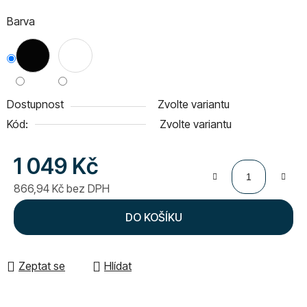
Barva
Dostupnost
Zvolte variantu
Kód:
Zvolte variantu
1 049 Kč
866,94 Kč bez DPH
Měrná cena:
DO KOŠÍKU
Zeptat se
Hlídat