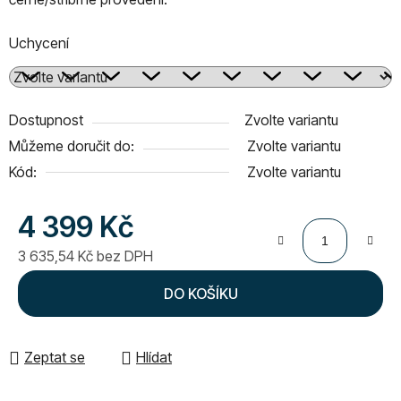
Uchycení
Dostupnost
Zvolte variantu
Můžeme doručit do:
Zvolte variantu
Kód:
Zvolte variantu
4 399 Kč
3 635,54 Kč bez DPH
Měrná cena:
DO KOŠÍKU
Zeptat se
Hlídat