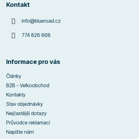
Kontakt
info
@
blueroad.cz
774 826 668
Informace pro vás
Články
B2B - Velkoobchod
Kontakty
Stav objednávky
Nejčastější dotazy
Průvodce reklamací
Napište nám