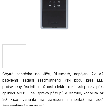
Chytrá schránka na klíče, Bluetooth, napájení 2× AA
bateriemi, zadání šestimístného PIN kódu přes LED
podsvícený číselník, možnost elektronické vstupenky přes
aplikaci ABUS One, správa přístupů a historie, kapacita až
20 klíčů, varianta na zavěšení i montáž na zeď,
černé/stříbrné provedení.