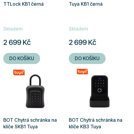
TTLock KB1 černá
Tuya KB1 černá
Skladem
Skladem
2 699 Kč
2 699 Kč
DO KOŠÍKU
DO KOŠÍKU
BOT Chytrá schránka na
BOT Chytrá schránka na
klíče SKB1 Tuya
klíče KB3 Tuya