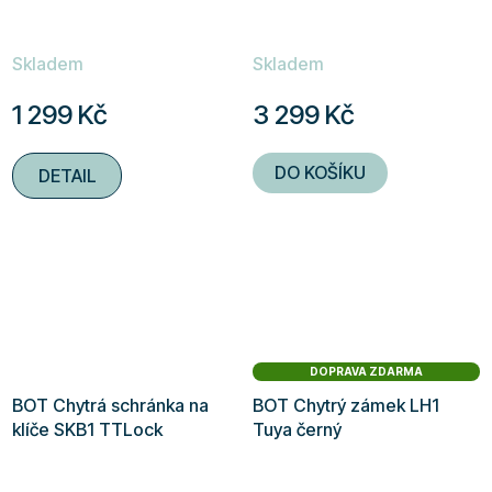
Skladem
Skladem
1 299 Kč
3 299 Kč
DO KOŠÍKU
DETAIL
DOPRAVA ZDARMA
BOT Chytrá schránka na
BOT Chytrý zámek LH1
klíče SKB1 TTLock
Tuya černý