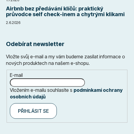
Airbnb bez předávání klíčů: praktický
průvodce self check-inem a chytrými klikami
2.6.2026
Odebírat newsletter
Vložte svůj e-mail a my vám budeme zasílat informace o
nových produktech na našem e-shopu.
E-mail
Vložením e-mailu souhlasíte s
podmínkami ochrany
osobních údajů
PŘIHLÁSIT SE